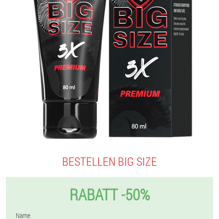
BESTELLEN BIG SIZE
RABATT -50%
Name