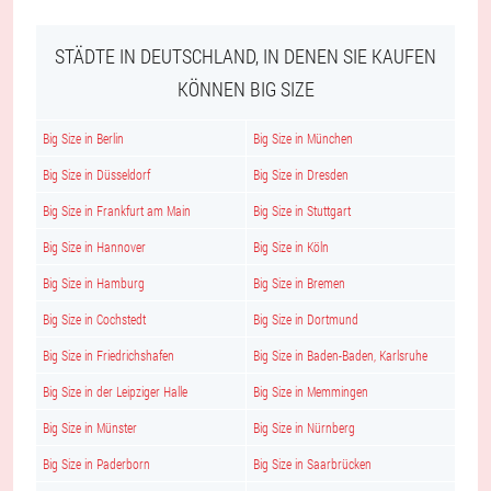
STÄDTE IN DEUTSCHLAND, IN DENEN SIE KAUFEN
KÖNNEN BIG SIZE
Big Size in Berlin
Big Size in München
Big Size in Düsseldorf
Big Size in Dresden
Big Size in Frankfurt am Main
Big Size in Stuttgart
Big Size in Hannover
Big Size in Köln
Big Size in Hamburg
Big Size in Bremen
Big Size in Cochstedt
Big Size in Dortmund
Big Size in Friedrichshafen
Big Size in Baden-Baden, Karlsruhe
Big Size in der Leipziger Halle
Big Size in Memmingen
Big Size in Münster
Big Size in Nürnberg
Big Size in Paderborn
Big Size in Saarbrücken