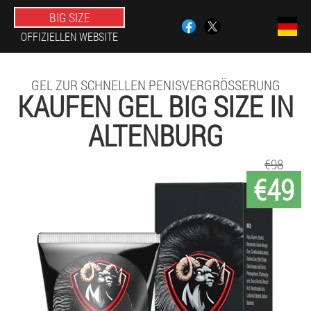
BIG SIZE
OFFIZIELLEN WEBSITE
GEL ZUR SCHNELLEN PENISVERGRÖSSERUNG
KAUFEN GEL BIG SIZE IN
ALTENBURG
€98
€49