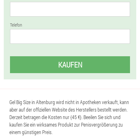
Telefon
KAUFEN
Gel Big Size in Altenburg wird nicht in Apotheken verkauft, kann
aber auf der offiziellen Website des Herstellers bestellt werden.
Derzeit betragen die Kosten nur {45 €}. Beeilen Sie sich und
kaufen Sie ein wirksames Produkt zur Penisvergrößerung zu
einem günstigen Preis.