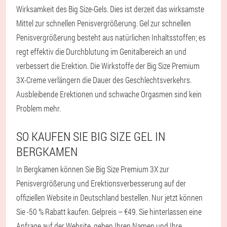
Wirksamkeit des Big Size-Gels. Dies ist derzeit das wirksamste
Mittel zur schnellen Penisvergrößerung. Gel zur schnellen
Penisvergrößerung besteht aus natürlichen Inhaltsstoffen; es
regt effektiv die Durchblutung im Genitalbereich an und
verbessert die Erektion. Die Wirkstoffe der Big Size Premium
3X-Creme verlängern die Dauer des Geschlechtsverkehrs.
Ausbleibende Erektionen und schwache Orgasmen sind kein
Problem mehr.
SO KAUFEN SIE BIG SIZE GEL IN
BERGKAMEN
In Bergkamen können Sie Big Size Premium 3X zur
Penisvergrößerung und Erektionsverbesserung auf der
offiziellen Website in Deutschland bestellen. Nur jetzt können
Sie -50 % Rabatt kaufen. Gelpreis – €49. Sie hinterlassen eine
Anfrage auf der Website, geben Ihren Namen und Ihre