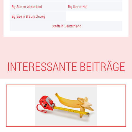
Big Size im Westerland
Big Size in Hof
Big Size in Braunschweig
Städte in Deutschland
INTERESSANTE BEITRÄGE