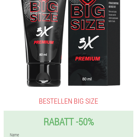
BESTELLEN BIG SIZE
RABATT -50%
Name