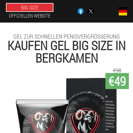
BIG SIZE
OFFIZIELLEN WEBSITE
GEL ZUR SCHNELLEN PENISVERGRÖSSERUNG
KAUFEN GEL BIG SIZE IN
BERGKAMEN
€98
€49