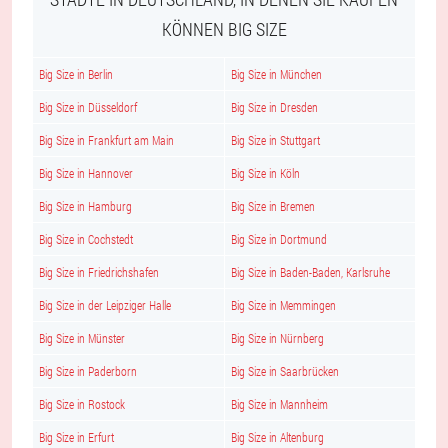
KÖNNEN BIG SIZE
Big Size in Berlin
Big Size in München
Big Size in Düsseldorf
Big Size in Dresden
Big Size in Frankfurt am Main
Big Size in Stuttgart
Big Size in Hannover
Big Size in Köln
Big Size in Hamburg
Big Size in Bremen
Big Size in Cochstedt
Big Size in Dortmund
Big Size in Friedrichshafen
Big Size in Baden-Baden, Karlsruhe
Big Size in der Leipziger Halle
Big Size in Memmingen
Big Size in Münster
Big Size in Nürnberg
Big Size in Paderborn
Big Size in Saarbrücken
Big Size in Rostock
Big Size in Mannheim
Big Size in Erfurt
Big Size in Altenburg