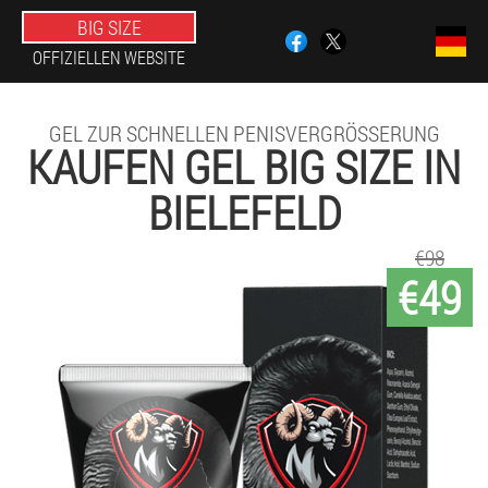
BIG SIZE
OFFIZIELLEN WEBSITE
GEL ZUR SCHNELLEN PENISVERGRÖSSERUNG
KAUFEN GEL BIG SIZE IN
BIELEFELD
€98
€49