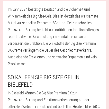
Im Jahr 2024 bestätigte Deutschland die Sicherheit und
Wirksamkeit des Big Size-Gels. Dies ist derzeit das wirksamste
Mittel zur schnellen Penisvergrößerung. Gel zur schnellen
Penisvergrößerung besteht aus natürlichen Inhaltsstoffen; es
regt effektiv die Durchblutung im Genitalbereich an und
verbessert die Erektion. Die Wirkstoffe der Big Size Premium
3X-Creme verlängern die Dauer des Geschlechtsverkehrs.
Ausbleibende Erektionen und schwache Orgasmen sind kein
Problem mehr.
SO KAUFEN SIE BIG SIZE GEL IN
BIELEFELD
In Bielefeld können Sie Big Size Premium 3X zur
Penisvergrößerung und Erektionsverbesserung auf der
offiziellen Website in Deutschland bestellen. Heute gibt es 50 %