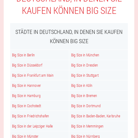
KAUFEN KÖNNEN BIG SIZE
STÄDTE IN DEUTSCHLAND, IN DENEN SIE KAUFEN
KÖNNEN BIG SIZE
Big Size in Berlin
Big Size in München
Big Size in Düsseldorf
Big Size in Dresden
Big Size in Frankfurt am Main
Big Size in Stuttgart
Big Size in Hannover
Big Size in Köln
Big Size in Hamburg
Big Size in Bremen
Big Size in Cochstedt
Big Size in Dortmund
Big Size in Friedrichshafen
Big Size in Baden-Baden, Karlsruhe
Big Size in der Leipziger Halle
Big Size in Memmingen
Big Size in Münster
Big Size in Nürnberg