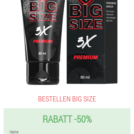
BESTELLEN BIG SIZE
RABATT -50%
Name