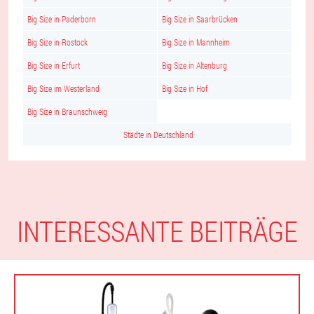
Big Size in Paderborn
Big Size in Saarbrücken
Big Size in Rostock
Big Size in Mannheim
Big Size in Erfurt
Big Size in Altenburg
Big Size im Westerland
Big Size in Hof
Big Size in Braunschweig
Städte in Deutschland
INTERESSANTE BEITRÄGE