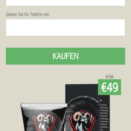
Geben Sie Ihr Telefon ein
KAUFEN
€98
€49