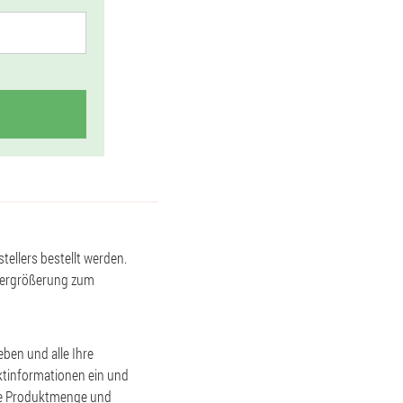
tellers bestellt werden.
isvergrößerung zum
eben und alle Ihre
ktinformationen ein und
die Produktmenge und