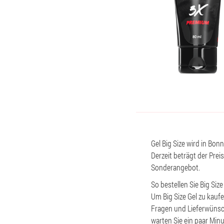
Gel Big Size wird in Bon
Derzeit beträgt der Pre
Sonderangebot.
So bestellen Sie Big Size
Um Big Size Gel zu kaufe
Fragen und Lieferwünsch
warten Sie ein paar Mi