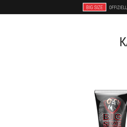
BIG SIZE
OFFIZIEL
K