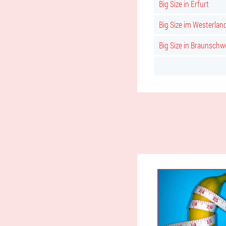
Big Size in Erfurt
Big Size im Westerlan
Big Size in Braunschw