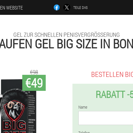
LEN WEBSITE
TEILE DAS
GEL ZUR SCHNELLEN PENISVERGRÖSSERUNG
AUFEN GEL BIG SIZE IN BO
€98
BESTELLEN BIG
€49
RABATT -
Name
Telefon