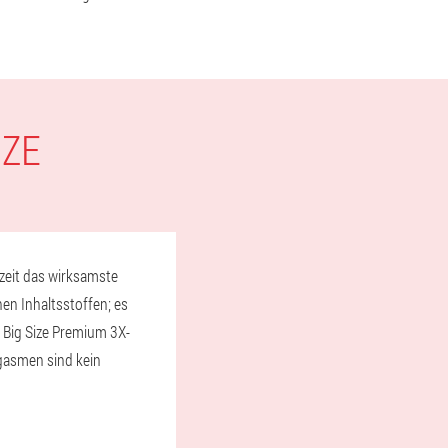
IZE
rzeit das wirksamste
en Inhaltsstoffen; es
r Big Size Premium 3X-
gasmen sind kein