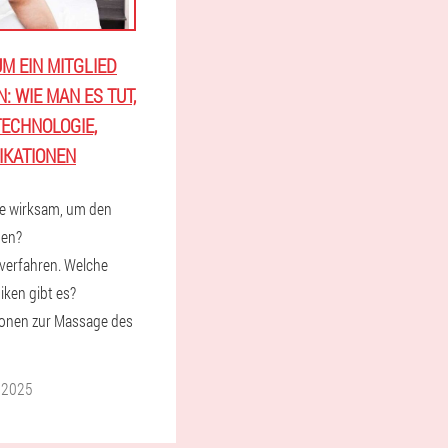
M EIN MITGLIED
: WIE MAN ES TUT,
 TECHNOLOGIE,
IKATIONEN
ge wirksam, um den
hen?
verfahren. Welche
ken gibt es?
ionen zur Massage des
 2025