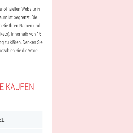
offiziellen Website in
aum ist begrenzt. Die
en Sie Ihren Namen und
kets). Innerhalb von 15
ng zu klären. Denken Sie
bezahlen Sie die Ware
IE KAUFEN
ZE