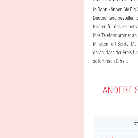
In Bonn können Sie Big 
Deutschland bestellen. B
Kosten für das Gel betr
Ihre Telefonnummer an (
Minuten ruft Sie der Man
daran, dass der Preis fü
sofort nach Erhalt.
ANDERE S
S