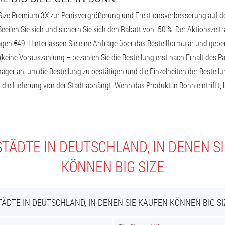
Size Premium 3X zur Penisvergrößerung und Erektionsverbesserung auf der 
eeilen Sie sich und sichern Sie sich den Rabatt von -50 %. Der Aktionszeitr
agen €49. Hinterlassen Sie eine Anfrage über das Bestellformular und geb
keine Vorauszahlung – bezahlen Sie die Bestellung erst nach Erhalt des Pa
ager an, um die Bestellung zu bestätigen und die Einzelheiten der Bestellu
r die Lieferung von der Stadt abhängt. Wenn das Produkt in Bonn eintrifft, 
TÄDTE IN DEUTSCHLAND, IN DENEN S
KÖNNEN BIG SIZE
TÄDTE IN DEUTSCHLAND, IN DENEN SIE KAUFEN KÖNNEN BIG SI