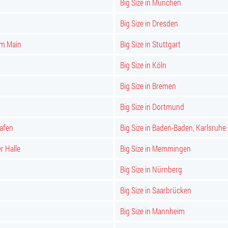
Big Size in München
Big Size in Dresden
am Main
Big Size in Stuttgart
Big Size in Köln
Big Size in Bremen
Big Size in Dortmund
hafen
Big Size in Baden-Baden, Karlsruhe
er Halle
Big Size in Memmingen
Big Size in Nürnberg
Big Size in Saarbrücken
Big Size in Mannheim