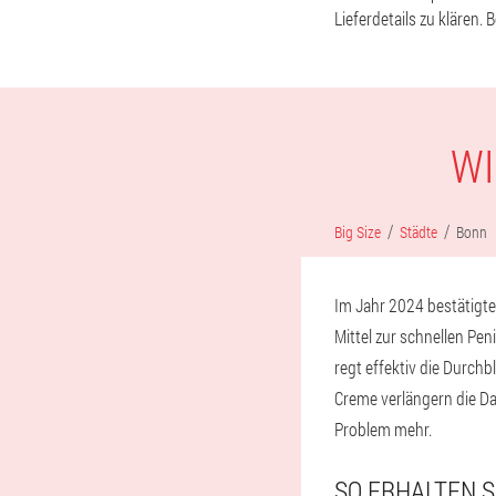
Lieferdetails zu klären
WI
Big Size
Städte
Bonn
Im Jahr 2024 bestätigte
Mittel zur schnellen Pe
regt effektiv die Durchb
Creme verlängern die D
Problem mehr.
SO ERHALTEN SI