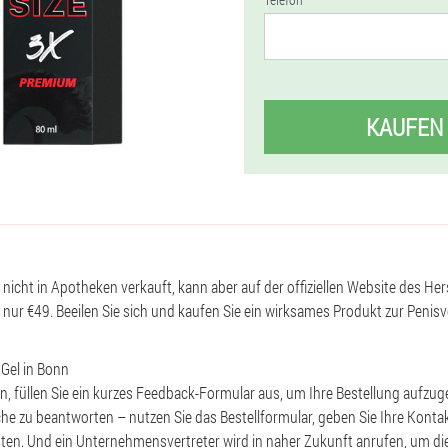
KAUFEN
n nicht in Apotheken verkauft, kann aber auf der offiziellen Website des Hers
is nur €49. Beeilen Sie sich und kaufen Sie ein wirksames Produkt zur Pen
 Gel in Bonn
n, füllen Sie ein kurzes Feedback-Formular aus, um Ihre Bestellung aufzug
e zu beantworten – nutzen Sie das Bestellformular, geben Sie Ihre Konta
nuten. Und ein Unternehmensvertreter wird in naher Zukunft anrufen, um 