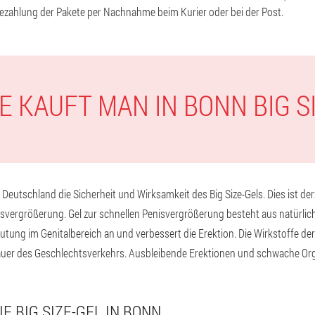
. Bezahlung der Pakete per Nachnahme beim Kurier oder bei der Post.
E KAUFT MAN IN BONN BIG S
 Deutschland die Sicherheit und Wirksamkeit des Big Size-Gels. Dies ist de
nisvergrößerung. Gel zur schnellen Penisvergrößerung besteht aus natürlich
lutung im Genitalbereich an und verbessert die Erektion. Die Wirkstoffe de
auer des Geschlechtsverkehrs. Ausbleibende Erektionen und schwache Or
E BIG SIZE-GEL IN BONN