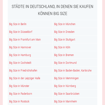
STÄDTE IN DEUTSCHLAND, IN DENEN SIE KAUFEN
KÖNNEN BIG SIZE
Big Size in Berlin
Big Size in München
Big Size in Düsseldorf
Big Size in Dresden
Big Size in Frankfurt am Main
Big Size in Stuttgart
Big Size in Hannover
Big Size in Köln
Big Size in Hamburg
Big Size in Bremen
Big Size in Cochstedt
Big Size in Dortmund
Big Size in Friedrichshafen
Big Size in Baden-Baden, Karlsruhe
Big Size in der Leipziger Halle
Big Size in Memmingen
Big Size in Münster
Big Size in Nürnberg
Big Size in Paderborn
Big Size in Saarbrücken
Big Size in Rostock
Big Size in Mannheim