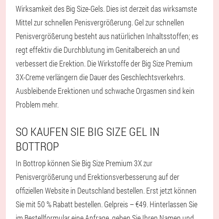
Wirksamkeit des Big Size-Gels. Dies ist derzeit das wirksamste
Mittel zur schnellen Penisvergrößerung. Gel zur schnellen
Penisvergrößerung besteht aus natürlichen Inhaltsstoffen; es
regt effektiv die Durchblutung im Genitalbereich an und
verbessert die Erektion. Die Wirkstoffe der Big Size Premium
3X-Creme verlängern die Dauer des Geschlechtsverkehrs.
Ausbleibende Erektionen und schwache Orgasmen sind kein
Problem mehr.
SO KAUFEN SIE BIG SIZE GEL IN
BOTTROP
In Bottrop können Sie Big Size Premium 3X zur
Penisvergrößerung und Erektionsverbesserung auf der
offiziellen Website in Deutschland bestellen. Erst jetzt können
Sie mit 50 % Rabatt bestellen. Gelpreis – €49. Hinterlassen Sie
im Bestellformular eine Anfrage, geben Sie Ihren Namen und