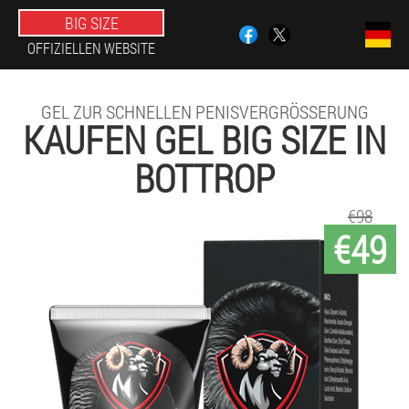
BIG SIZE
OFFIZIELLEN WEBSITE
GEL ZUR SCHNELLEN PENISVERGRÖSSERUNG
KAUFEN GEL BIG SIZE IN
BOTTROP
€98
€49