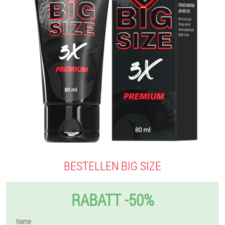
BESTELLEN BIG SIZE
RABATT -50%
Name