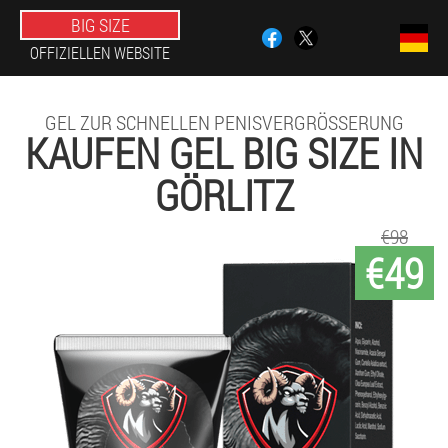
BIG SIZE
OFFIZIELLEN WEBSITE
GEL ZUR SCHNELLEN PENISVERGRÖSSERUNG
KAUFEN GEL BIG SIZE IN
GÖRLITZ
€98
€49