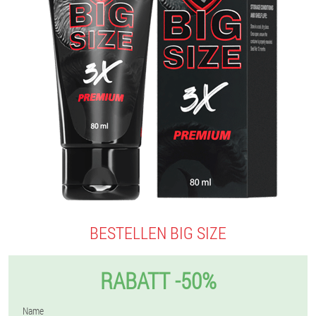
BESTELLEN BIG SIZE
RABATT -50%
Name