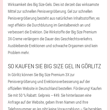
Wirksamkeit des Big Size-Gels. Dies ist derzeit das wirksamste
Mittel zur schnellen Penisvergrößerung. Gel zur schnellen
Penisvergrößerung besteht aus natürlichen Inhaltsstoffen; es
regt effektiv die Durchblutung im Genitalbereich an und
verbessert die Erektion. Die Wirkstoffe der Big Size Premium
3X-Creme verlängern die Dauer des Geschlechtsverkehrs.
Ausbleibende Erektionen und schwache Orgasmen sind kein
Problem mehr.
SO KAUFEN SIE BIG SIZE GEL IN GÖRLITZ
In Görlitz können Sie Big Size Premium 3X zur
Penisvergrößerung und Erektionsverbesserung auf der
offiziellen Website in Deutschland bestellen. Förderung! Kaufen
Sie mit 50 % Rabatt. Gelpreis – €49. Sie hinterlassen eine
Anfrage auf der Website, geben Ihren Namen und Ihre
Telefonnummer an (es gibt keine Vorauszahlung – Sie bezahlen