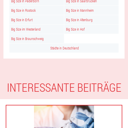
Big Size in Paderborn
Big Size in Saarbrücken
Big Size in Rostock
Big Size in Mannheim
Big Size in Erfurt
Big Size in Altenburg
Big Size im Westerland
Big Size in Hof
Big Size in Braunschweig
Städte in Deutschland
INTERESSANTE BEITRÄGE