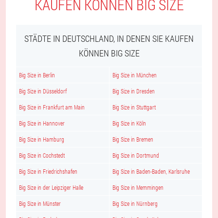
KAUFEN KÖNNEN BIG SIZE
STÄDTE IN DEUTSCHLAND, IN DENEN SIE KAUFEN
KÖNNEN BIG SIZE
Big Size in Berlin
Big Size in München
Big Size in Düsseldorf
Big Size in Dresden
Big Size in Frankfurt am Main
Big Size in Stuttgart
Big Size in Hannover
Big Size in Köln
Big Size in Hamburg
Big Size in Bremen
Big Size in Cochstedt
Big Size in Dortmund
Big Size in Friedrichshafen
Big Size in Baden-Baden, Karlsruhe
Big Size in der Leipziger Halle
Big Size in Memmingen
Big Size in Münster
Big Size in Nürnberg