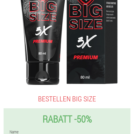
BESTELLEN BIG SIZE
RABATT -50%
Name