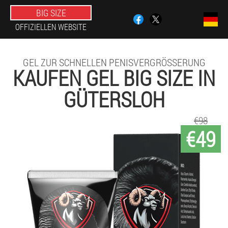
BIG SIZE
OFFIZIELLEN WEBSITE
GEL ZUR SCHNELLEN PENISVERGRÖSSERUNG
KAUFEN GEL BIG SIZE IN
GÜTERSLOH
€98
€49