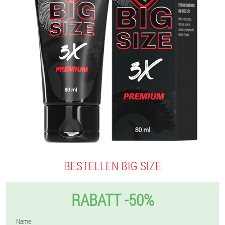
BESTELLEN BIG SIZE
RABATT -50%
Name