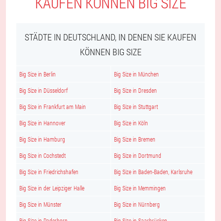
KAUFEN KÖNNEN BIG SIZE
STÄDTE IN DEUTSCHLAND, IN DENEN SIE KAUFEN
KÖNNEN BIG SIZE
Big Size in Berlin
Big Size in München
Big Size in Düsseldorf
Big Size in Dresden
Big Size in Frankfurt am Main
Big Size in Stuttgart
Big Size in Hannover
Big Size in Köln
Big Size in Hamburg
Big Size in Bremen
Big Size in Cochstedt
Big Size in Dortmund
Big Size in Friedrichshafen
Big Size in Baden-Baden, Karlsruhe
Big Size in der Leipziger Halle
Big Size in Memmingen
Big Size in Münster
Big Size in Nürnberg
Big Size in Paderborn
Big Size in Saarbrücken