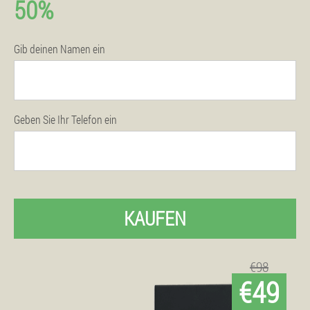
50%
Gib deinen Namen ein
Geben Sie Ihr Telefon ein
KAUFEN
€98
€49