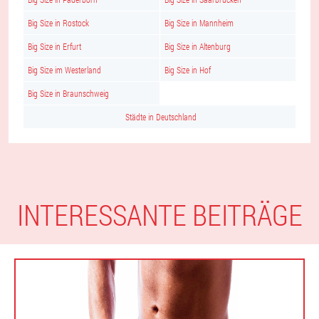
Big Size in Rostock
Big Size in Mannheim
Big Size in Erfurt
Big Size in Altenburg
Big Size im Westerland
Big Size in Hof
Big Size in Braunschweig
Städte in Deutschland
INTERESSANTE BEITRÄGE