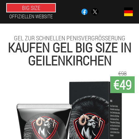
BIG SIZE
OFFIZIELLEN WEBSITE
GEL ZUR SCHNELLEN PENISVERGRÖSSERUNG
KAUFEN GEL BIG SIZE IN
GEILENKIRCHEN
€98
€49