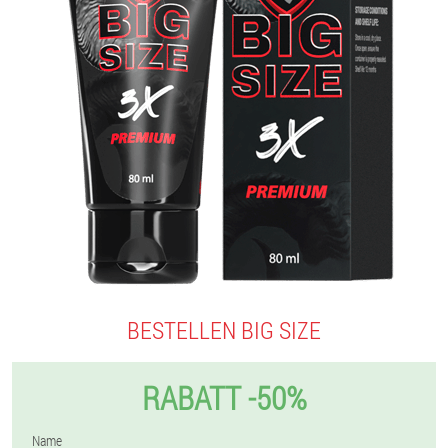
BESTELLEN BIG SIZE
RABATT -50%
Name