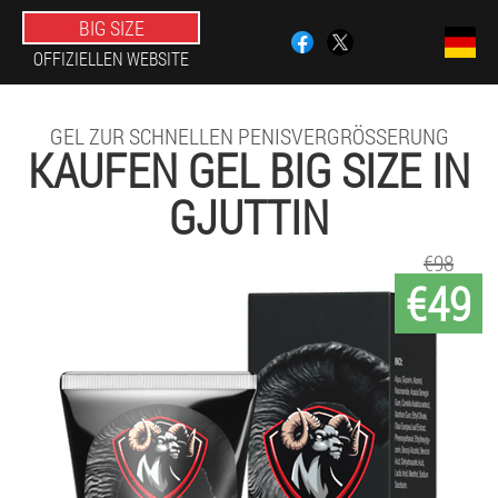
BIG SIZE
OFFIZIELLEN WEBSITE
GEL ZUR SCHNELLEN PENISVERGRÖSSERUNG
KAUFEN GEL BIG SIZE IN
GJUTTIN
€98
€49