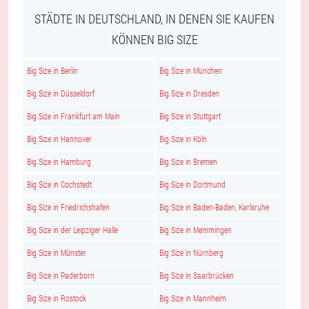
STÄDTE IN DEUTSCHLAND, IN DENEN SIE KAUFEN
KÖNNEN BIG SIZE
Big Size in Berlin
Big Size in München
Big Size in Düsseldorf
Big Size in Dresden
Big Size in Frankfurt am Main
Big Size in Stuttgart
Big Size in Hannover
Big Size in Köln
Big Size in Hamburg
Big Size in Bremen
Big Size in Cochstedt
Big Size in Dortmund
Big Size in Friedrichshafen
Big Size in Baden-Baden, Karlsruhe
Big Size in der Leipziger Halle
Big Size in Memmingen
Big Size in Münster
Big Size in Nürnberg
Big Size in Paderborn
Big Size in Saarbrücken
Big Size in Rostock
Big Size in Mannheim