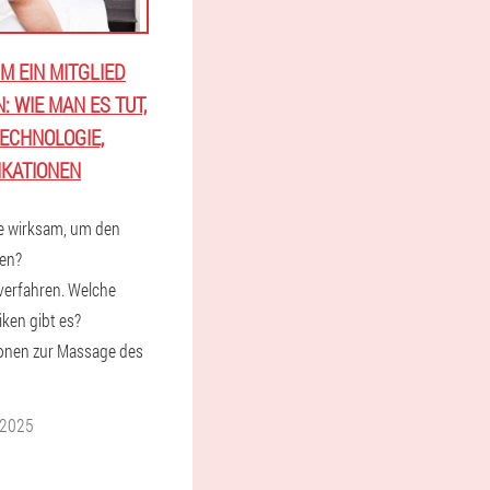
M EIN MITGLIED
: WIE MAN ES TUT,
TECHNOLOGIE,
IKATIONEN
ge wirksam, um den
hen?
verfahren. Welche
ken gibt es?
ionen zur Massage des
 2025