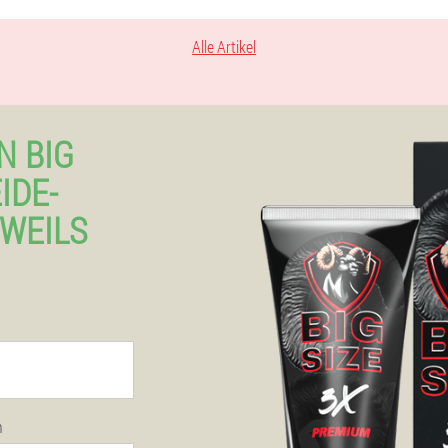
Alle Artikel
N BIG
IDE-
WEILS
n