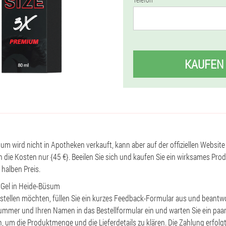
KAUFEN
sum wird nicht in Apotheken verkauft, kann aber auf der offiziellen Website 
 die Kosten nur {45 €}. Beeilen Sie sich und kaufen Sie ein wirksames Prod
halben Preis.
e Gel in Heide-Büsum
estellen möchten, füllen Sie ein kurzes Feedback-Formular aus und beantw
ummer und Ihren Namen in das Bestellformular ein und warten Sie ein paa
n, um die Produktmenge und die Lieferdetails zu klären. Die Zahlung erfolg