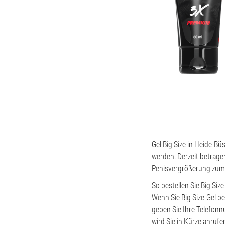
Gel Big Size in Heide-Bü
werden. Derzeit betragen
Penisvergrößerung zum 
So bestellen Sie Big Siz
Wenn Sie Big Size-Gel b
geben Sie Ihre Telefonn
wird Sie in Kürze anrufe