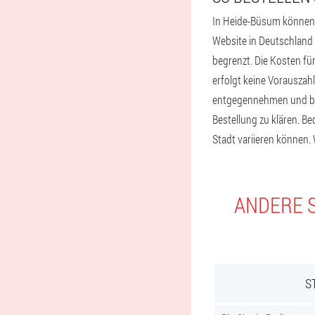
In Heide-Büsum können S
Website in Deutschland b
begrenzt. Die Kosten fü
erfolgt keine Vorauszahl
entgegennehmen und beza
Bestellung zu klären. B
Stadt variieren können. 
ANDERE S
S