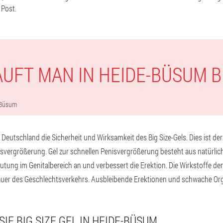
 Post.
AUFT MAN IN HEIDE-BÜSUM BI
-Büsum
 Deutschland die Sicherheit und Wirksamkeit des Big Size-Gels. Dies ist de
nisvergrößerung. Gel zur schnellen Penisvergrößerung besteht aus natürlich
lutung im Genitalbereich an und verbessert die Erektion. Die Wirkstoffe de
auer des Geschlechtsverkehrs. Ausbleibende Erektionen und schwache Or
SIE BIG SIZE GEL IN HEIDE-BÜSUM