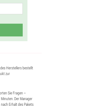
des Herstellers bestellt
ukt zur
orten Sie Fragen –
r Minuten. Der Manager
t nach Erhalt des Pakets