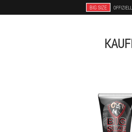
BIG SIZE
OFFIZIEL
KAUFE