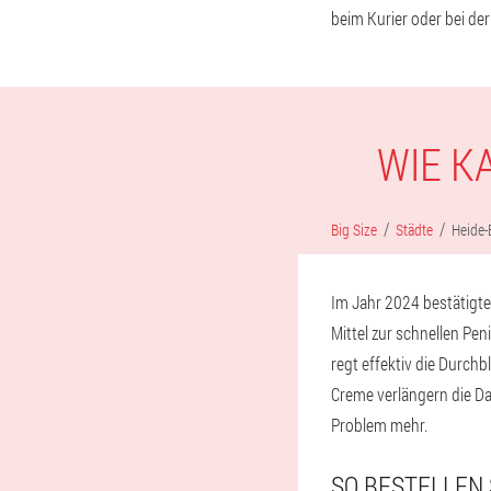
beim Kurier oder bei der
WIE K
Big Size
Städte
Heide
Im Jahr 2024 bestätigte
Mittel zur schnellen Pe
regt effektiv die Durchb
Creme verlängern die D
Problem mehr.
SO BESTELLEN 