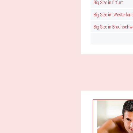
Big Size in Erfurt
Big Size im Westerlan
Big Size in Braunschw