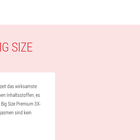
G SIZE
rzeit das wirksamste
en Inhaltsstoffen; es
r Big Size Premium 3X-
gasmen sind kein