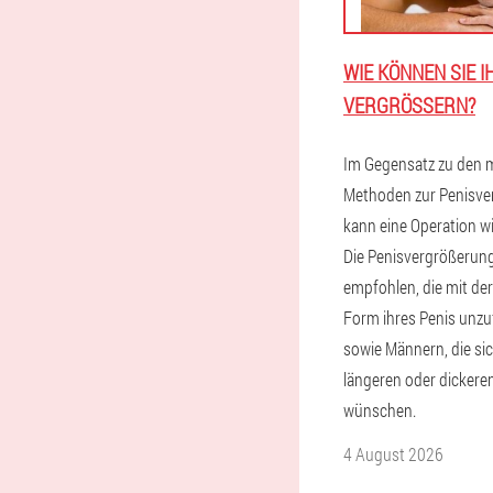
WIE KÖNNEN SIE I
VERGRÖSSERN?
Im Gegensatz zu den 
Methoden zur Penisve
kann eine Operation w
Die Penisvergrößerun
empfohlen, die mit de
Form ihres Penis unzuf
sowie Männern, die si
längeren oder dickere
wünschen.
4 August 2026