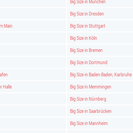
Big Size in München
Big Size in Dresden
am Main
Big Size in Stuttgart
Big Size in Köln
Big Size in Bremen
Big Size in Dortmund
hafen
Big Size in Baden-Baden, Karlsruhe
er Halle
Big Size in Memmingen
Big Size in Nürnberg
Big Size in Saarbrücken
Big Size in Mannheim