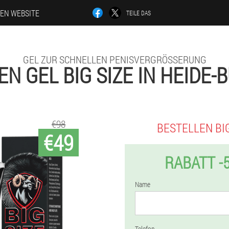
LEN WEBSITE
TEILE DAS
GEL ZUR SCHNELLEN PENISVERGRÖSSERUNG
N GEL BIG SIZE IN HEIDE
€98
BESTELLEN BIG
€49
RABATT -
Name
Telefon