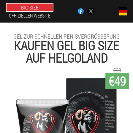
BIG SIZE
OFFIZIELLEN WEBSITE
GEL ZUR SCHNELLEN PENISVERGRÖSSERUNG
KAUFEN GEL BIG SIZE
AUF HELGOLAND
€98
€49