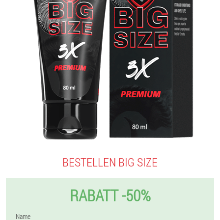
BESTELLEN BIG SIZE
RABATT -50%
Name