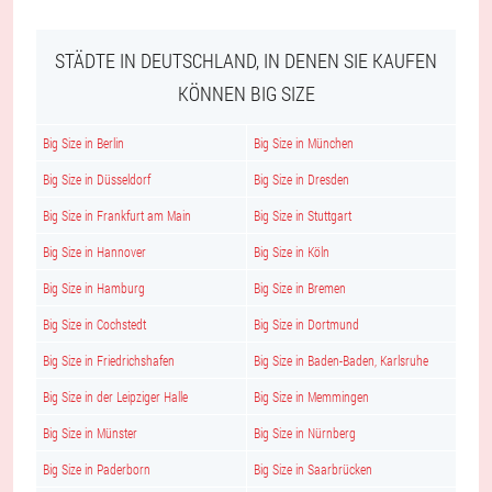
STÄDTE IN DEUTSCHLAND, IN DENEN SIE KAUFEN
KÖNNEN BIG SIZE
Big Size in Berlin
Big Size in München
Big Size in Düsseldorf
Big Size in Dresden
Big Size in Frankfurt am Main
Big Size in Stuttgart
Big Size in Hannover
Big Size in Köln
Big Size in Hamburg
Big Size in Bremen
Big Size in Cochstedt
Big Size in Dortmund
Big Size in Friedrichshafen
Big Size in Baden-Baden, Karlsruhe
Big Size in der Leipziger Halle
Big Size in Memmingen
Big Size in Münster
Big Size in Nürnberg
Big Size in Paderborn
Big Size in Saarbrücken