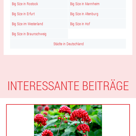
Big Size in Rostock
Big Size in Mannheim
Big Size in Erfurt
Big Size in Altenburg
Big Size im Westerland
Big Size in Hof
Big Size in Braunschweig
Städte in Deutschland
INTERESSANTE BEITRÄGE