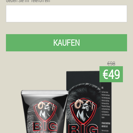
Geben Sie Ihr Telefon ein
KAUFEN
€98
€49