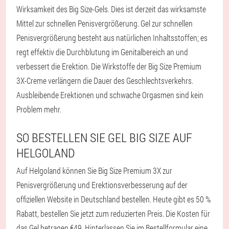
Wirksamkeit des Big Size-Gels. Dies ist derzeit das wirksamste
Mittel zur schnellen Penisvergrößerung. Gel zur schnellen
Penisvergrößerung besteht aus natürlichen Inhaltsstoffen; es
regt effektiv die Durchblutung im Genitalbereich an und
verbessert die Erektion. Die Wirkstoffe der Big Size Premium
3X-Creme verlängern die Dauer des Geschlechtsverkehrs.
Ausbleibende Erektionen und schwache Orgasmen sind kein
Problem mehr.
SO BESTELLEN SIE GEL BIG SIZE AUF
HELGOLAND
Auf Helgoland können Sie Big Size Premium 3X zur
Penisvergrößerung und Erektionsverbesserung auf der
offiziellen Website in Deutschland bestellen. Heute gibt es 50 %
Rabatt, bestellen Sie jetzt zum reduzierten Preis. Die Kosten für
das Gel betragen €49. Hinterlassen Sie im Bestellformular eine