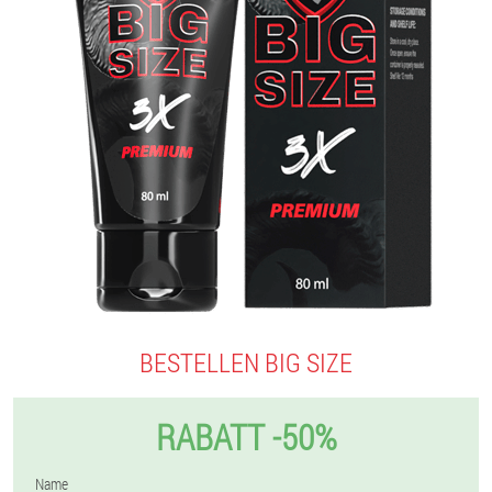
BESTELLEN BIG SIZE
RABATT -50%
Name