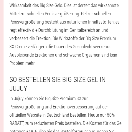
Wirksamkeit des Big Size-Gels. Dies ist derzeit das wirksamste
Mittel zur schnellen Penisvergrößerung. Gel zur schnellen
Penisvergrößerung besteht aus natürlichen Inhaltsstoffen; es
regt effektiv die Durchblutung im Genitalbereich an und
verbessert die Erektion. Die Wirkstoffe der Big Size Premium
3X-Creme verlängern die Dauer des Geschlechtsverkehrs.
Ausbleibende Erektionen und schwache Orgasmen sind kein
Problem mehr.
SO BESTELLEN SIE BIG SIZE GEL IN
JUJUY
In Jujuy können Sie Big Size Premium 3X zur
Penisvergrößerung und Erektionsverbesserung auf der
offiziellen Website in Deutschland bestellen. Heute nur 50%
RABATT, zum reduzierten Preis bestellen. Die Kosten für das Gel
betragen €49. Füllen Sie das Bestellformular aus, geben Sie