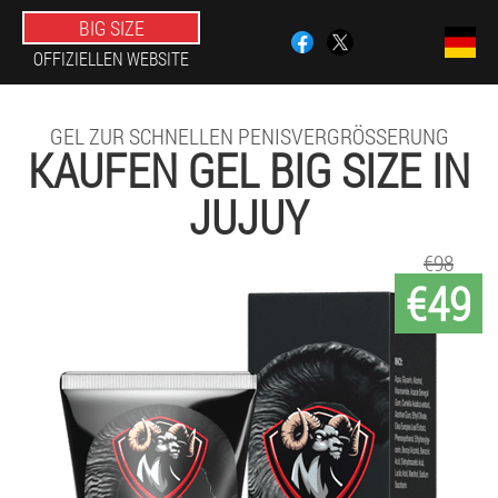
BIG SIZE
OFFIZIELLEN WEBSITE
GEL ZUR SCHNELLEN PENISVERGRÖSSERUNG
KAUFEN GEL BIG SIZE IN
JUJUY
€98
€49