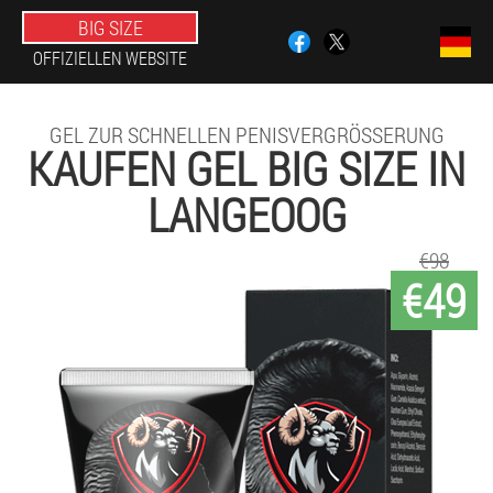
BIG SIZE
OFFIZIELLEN WEBSITE
GEL ZUR SCHNELLEN PENISVERGRÖSSERUNG
KAUFEN GEL BIG SIZE IN
LANGEOOG
€98
€49