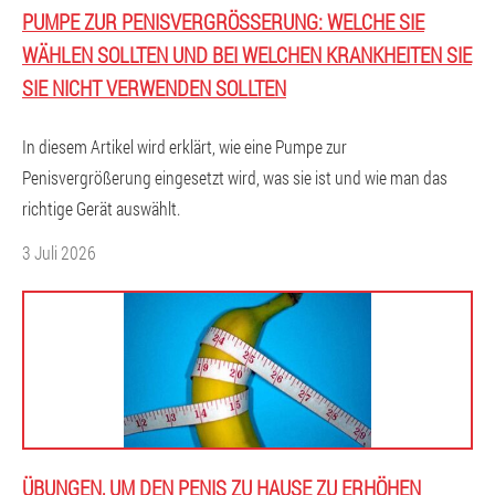
PUMPE ZUR PENISVERGRÖSSERUNG: WELCHE SIE W
ÄHLEN SOLLTEN UND BEI WELCHEN KRANKHEITEN SIE S
IE NICHT VERWENDEN SOLLTEN
In diesem Artikel wird erklärt, wie eine Pumpe zur
Penisvergrößerung eingesetzt wird, was sie ist und wie man das
richtige Gerät auswählt.
3 Juli 2026
ÜBUNGEN, UM DEN PENIS ZU HAUSE ZU ERHÖHEN