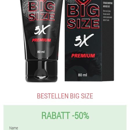
BESTELLEN BIG SIZE
RABATT -50%
Name