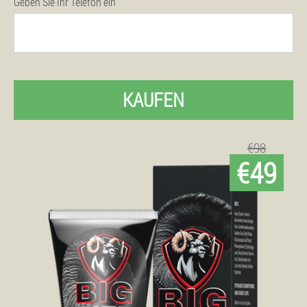
Geben Sie Ihr Telefon ein
KAUFEN
€98
€49