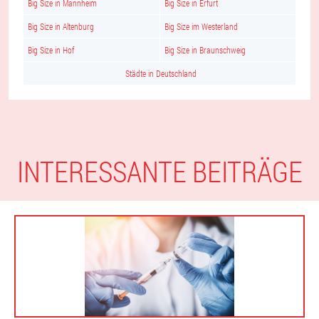
Big Size in Mannheim
Big Size in Erfurt
Big Size in Altenburg
Big Size im Westerland
Big Size in Hof
Big Size in Braunschweig
Städte in Deutschland
INTERESSANTE BEITRÄGE