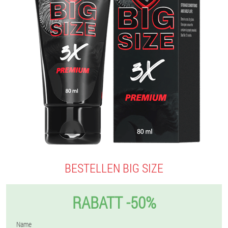
BESTELLEN BIG SIZE
RABATT -50%
Name