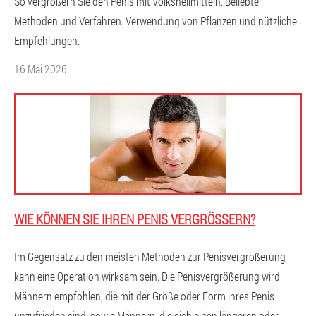
So vergrößern Sie den Penis mit Volksheilmitteln. Beliebte
Methoden und Verfahren. Verwendung von Pflanzen und nützliche
Empfehlungen.
16 Mai 2026
WIE KÖNNEN SIE IHREN PENIS VERGRÖSSERN?
Im Gegensatz zu den meisten Methoden zur Penisvergrößerung
kann eine Operation wirksam sein. Die Penisvergrößerung wird
Männern empfohlen, die mit der Größe oder Form ihres Penis
unzufrieden sind, sowie Männern, die sich einen längeren oder