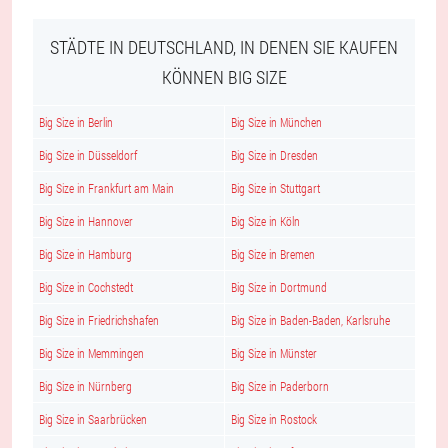
STÄDTE IN DEUTSCHLAND, IN DENEN SIE KAUFEN
KÖNNEN BIG SIZE
Big Size in Berlin
Big Size in München
Big Size in Düsseldorf
Big Size in Dresden
Big Size in Frankfurt am Main
Big Size in Stuttgart
Big Size in Hannover
Big Size in Köln
Big Size in Hamburg
Big Size in Bremen
Big Size in Cochstedt
Big Size in Dortmund
Big Size in Friedrichshafen
Big Size in Baden-Baden, Karlsruhe
Big Size in Memmingen
Big Size in Münster
Big Size in Nürnberg
Big Size in Paderborn
Big Size in Saarbrücken
Big Size in Rostock