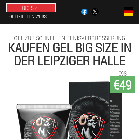
BIG SIZE
OFFIZIELLEN WEBSITE
GEL ZUR SCHNELLEN PENISVERGRÖSSERUNG
KAUFEN GEL BIG SIZE IN
DER LEIPZIGER HALLE
€98
€49