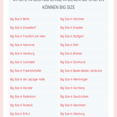
KÖNNEN BIG SIZE
Big Size in Berlin
Big Size in München
Big Size in Düsseldorf
Big Size in Dresden
Big Size in Frankfurt am Main
Big Size in Stuttgart
Big Size in Hannover
Big Size in Köln
Big Size in Hamburg
Big Size in Bremen
Big Size in Cochstedt
Big Size in Dortmund
Big Size in Friedrichshafen
Big Size in Baden-Baden, Karlsruhe
Big Size in der Leipziger Halle
Big Size in Memmingen
Big Size in Münster
Big Size in Nürnberg
Big Size in Paderborn
Big Size in Saarbrücken
Big Size in Rostock
Big Size in Mannheim
Big Size in Erfurt
Big Size in Altenburg