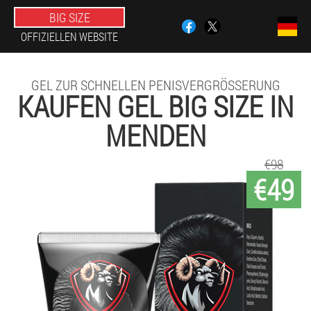
BIG SIZE
OFFIZIELLEN WEBSITE
GEL ZUR SCHNELLEN PENISVERGRÖSSERUNG
KAUFEN GEL BIG SIZE IN
MENDEN
€98
€49