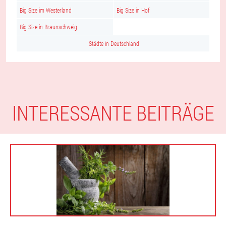
Big Size im Westerland
Big Size in Hof
Big Size in Braunschweig
Städte in Deutschland
INTERESSANTE BEITRÄGE