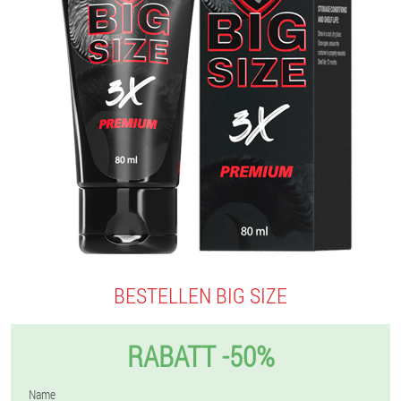
BESTELLEN BIG SIZE
RABATT -50%
Name