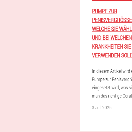
PUMPE ZUR
PENISVERGRÖSSER
ELCHE SIE WÄHLE
ND BEI WELCHEN K
RANKHEITEN SIE SI
ERWENDEN SOLLT
In diesem Artikel wird e
Pumpe zur Penisverg
eingesetzt wird, was si
man das richtige Gerä
3 Juli 2026