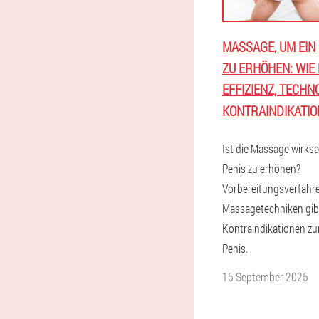
MASSAGE, UM EIN
ZU ERHÖHEN: WIE 
EFFIZIENZ, TECHN
KONTRAINDIKATI
Ist die Massage wirks
Penis zu erhöhen?
Vorbereitungsverfahr
Massagetechniken gib
Kontraindikationen z
Penis.
15 September 2025