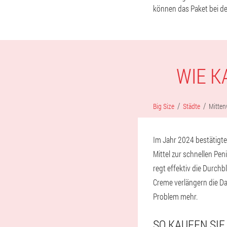
können das Paket bei de
WIE K
Big Size
Städte
Mitten
Im Jahr 2024 bestätigte
Mittel zur schnellen Pe
regt effektiv die Durchb
Creme verlängern die D
Problem mehr.
SO KAUFEN SIE