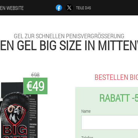
LEN WEBSITE
TEILE DAS
GEL ZUR SCHNELLEN PENISVERGRÖSSERUNG
EN GEL BIG SIZE IN MITTE
€98
BESTELLEN BIG
€49
RABATT -
Name
Telefon