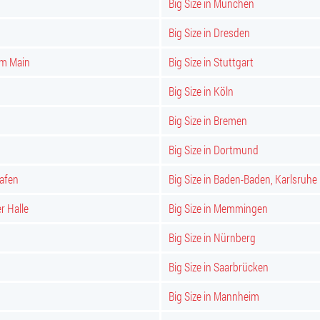
Big Size in München
Big Size in Dresden
am Main
Big Size in Stuttgart
Big Size in Köln
Big Size in Bremen
Big Size in Dortmund
hafen
Big Size in Baden-Baden, Karlsruhe
er Halle
Big Size in Memmingen
Big Size in Nürnberg
Big Size in Saarbrücken
Big Size in Mannheim