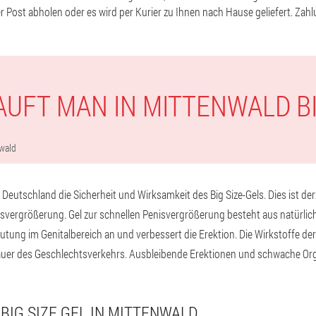
r Post abholen oder es wird per Kurier zu Ihnen nach Hause geliefert. Zahl
AUFT MAN IN MITTENWALD BI
wald
 Deutschland die Sicherheit und Wirksamkeit des Big Size-Gels. Dies ist de
nisvergrößerung. Gel zur schnellen Penisvergrößerung besteht aus natürlich
lutung im Genitalbereich an und verbessert die Erektion. Die Wirkstoffe de
auer des Geschlechtsverkehrs. Ausbleibende Erektionen und schwache Or
 BIG SIZE GEL IN MITTENWALD