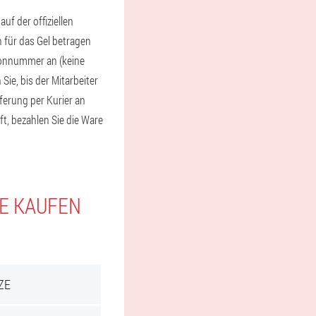
f der offiziellen
n für das Gel betragen
fonnummer an (keine
Sie, bis der Mitarbeiter
eferung per Kurier an
ft, bezahlen Sie die Ware
IE KAUFEN
ZE