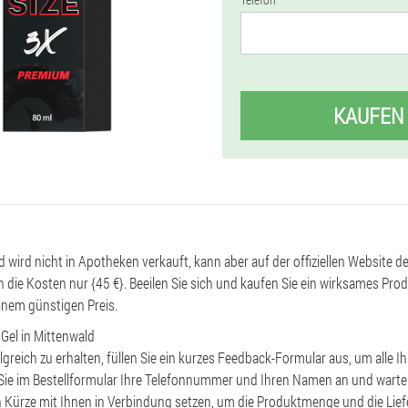
KAUFEN
ld wird nicht in Apotheken verkauft, kann aber auf der offiziellen Website de
 die Kosten nur {45 €}. Beeilen Sie sich und kaufen Sie ein wirksames Prod
inem günstigen Preis.
 Gel in Mittenwald
lgreich zu erhalten, füllen Sie ein kurzes Feedback-Formular aus, um alle I
ie im Bestellformular Ihre Telefonnummer und Ihren Namen an und warten
n Kürze mit Ihnen in Verbindung setzen, um die Produktmenge und die Liefer