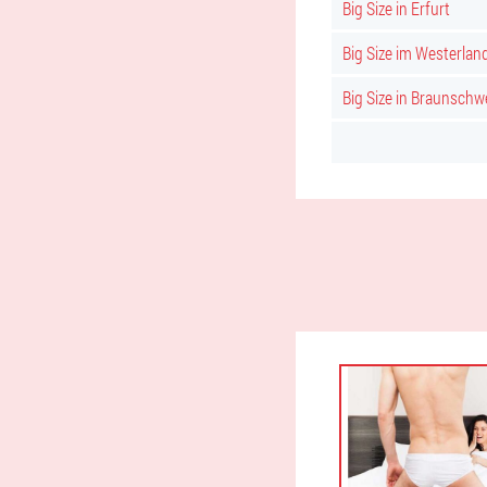
Big Size in Erfurt
Big Size im Westerlan
Big Size in Braunschw