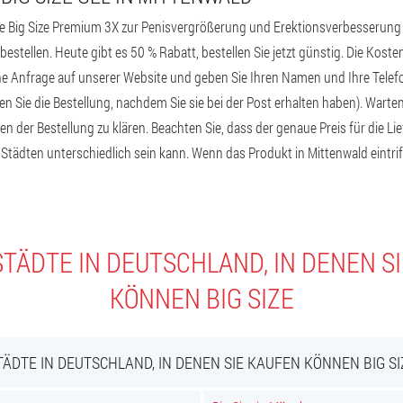
e Big Size Premium 3X zur Penisvergrößerung und Erektionsverbesserung au
estellen. Heute gibt es 50 % Rabatt, bestellen Sie jetzt günstig. Die Koste
ine Anfrage auf unserer Website und geben Sie Ihren Namen und Ihre Tele
 Sie die Bestellung, nachdem Sie sie bei der Post erhalten haben). Warten 
ten der Bestellung zu klären. Beachten Sie, dass der genaue Preis für die Li
Städten unterschiedlich sein kann. Wenn das Produkt in Mittenwald eintrif
TÄDTE IN DEUTSCHLAND, IN DENEN S
KÖNNEN BIG SIZE
TÄDTE IN DEUTSCHLAND, IN DENEN SIE KAUFEN KÖNNEN BIG SI