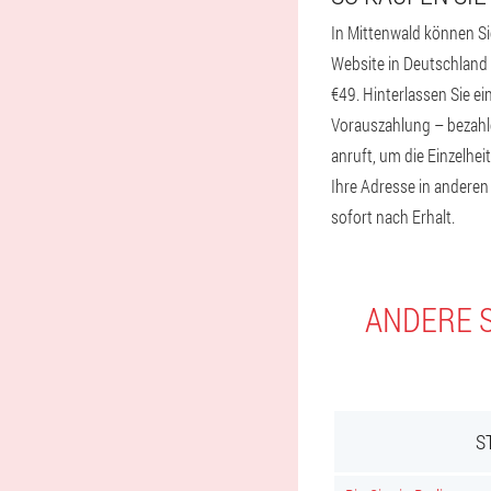
In Mittenwald können Si
Website in Deutschland b
€49. Hinterlassen Sie e
Vorauszahlung – bezahlen
anruft, um die Einzelhei
Ihre Adresse in anderen 
sofort nach Erhalt.
ANDERE S
S