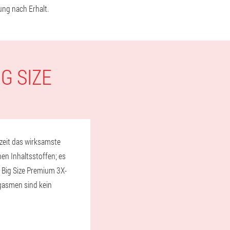
ung nach Erhalt.
G SIZE
rzeit das wirksamste
en Inhaltsstoffen; es
r Big Size Premium 3X-
gasmen sind kein