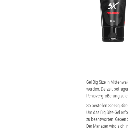
Gel Big Size in Mittenwa
werden. Derzeit betragen
Penisvergrößerung zu e
So bestellen Sie Big Size
Um das Big Size-Gel erfo
zu beantworten. Geben S
Der Manager wird sich i