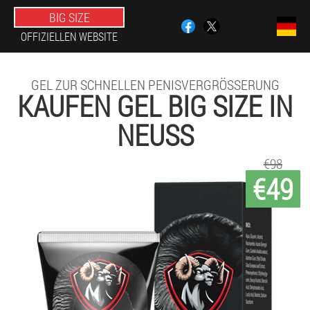
BIG SIZE
OFFIZIELLEN WEBSITE
GEL ZUR SCHNELLEN PENISVERGRÖSSERUNG
KAUFEN GEL BIG SIZE IN
NEUSS
€98
€49