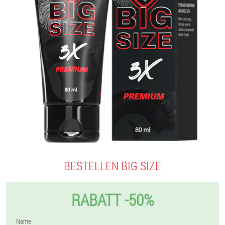
BESTELLEN BIG SIZE
RABATT -50%
Name