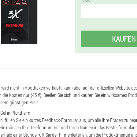
KAUFEN
m wird nicht in Apotheken verkauft, kann aber auf der offiziellen Website des
 die Kosten nur {45 €}. Beeilen Sie sich und kaufen Sie ein wirksames Prod
inem günstigen Preis.
 Gel in Pforzheim
en, füllen Sie ein kurzes Feedback-Formular aus, um alle Ihre Fragen zu be
 Sie müssen Ihre Telefonnummer und Ihren Namen in das Bestellformular 
erhalb einer Stunde ruft Sie der Firmenleiter an, um die Produktmenge und 