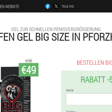
LEN WEBSITE
TEILE DAS
GEL ZUR SCHNELLEN PENISVERGRÖSSERUNG
EN GEL BIG SIZE IN PFOR
€98
BESTELLEN BIG
€49
RABATT -
Name
Telefon