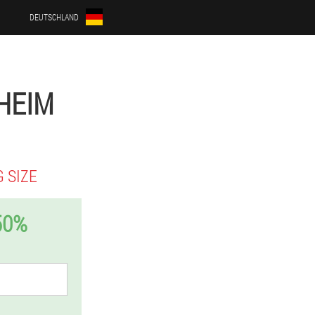
DEUTSCHLAND
ZHEIM
 SIZE
50%