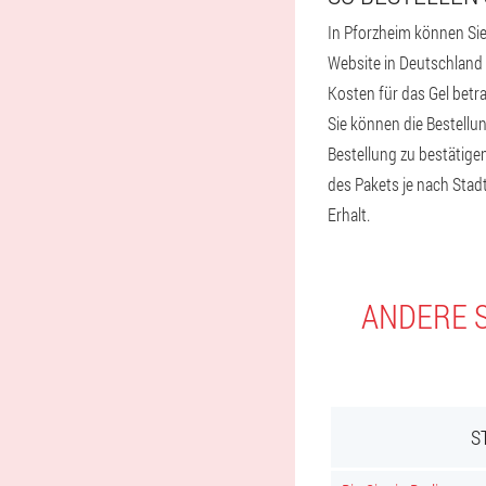
In Pforzheim können Sie
Website in Deutschland b
Kosten für das Gel betr
Sie können die Bestellu
Bestellung zu bestätigen
des Pakets je nach Stadt
Erhalt.
ANDERE S
S