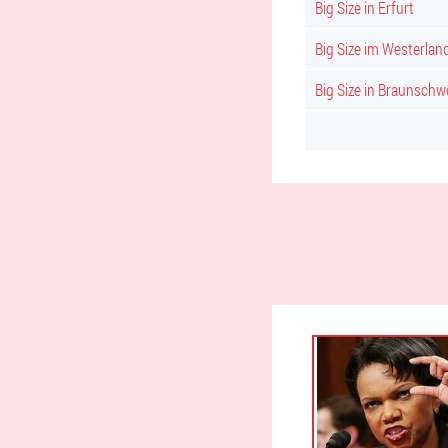
Big Size in Erfurt
Big Size im Westerlan
Big Size in Braunschw