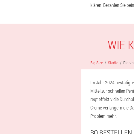
klären. Bezahlen Sie be
WIE 
Big Size
Städte
Pforzh
Im Jahr 2024 bestätigte
Mittel zur schnellen Pe
regt effektiv die Durchb
Creme verlängern die D
Problem mehr.
SO BESTELLEN 