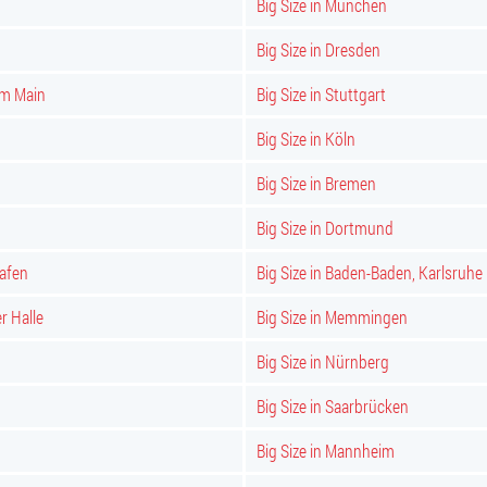
Big Size in München
Big Size in Dresden
am Main
Big Size in Stuttgart
Big Size in Köln
Big Size in Bremen
Big Size in Dortmund
hafen
Big Size in Baden-Baden, Karlsruhe
er Halle
Big Size in Memmingen
Big Size in Nürnberg
Big Size in Saarbrücken
Big Size in Mannheim