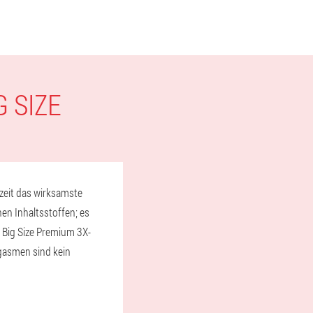
 SIZE
rzeit das wirksamste
en Inhaltsstoffen; es
r Big Size Premium 3X-
gasmen sind kein