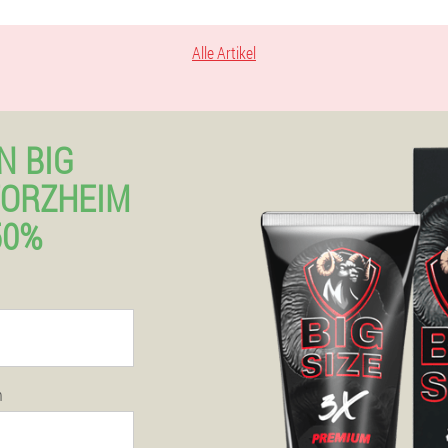
Alle Artikel
N BIG
PFORZHEIM
50%
n