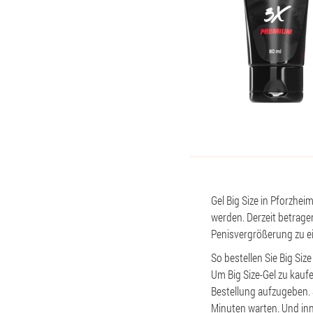
Gel Big Size in Pforzhei
werden. Derzeit betragen
Penisvergrößerung zu e
So bestellen Sie Big Size
Um Big Size-Gel zu kauf
Bestellung aufzugeben.
Minuten warten. Und inn