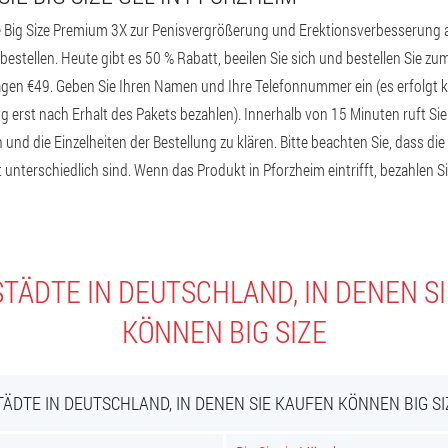
 Big Size Premium 3X zur Penisvergrößerung und Erektionsverbesserung auf
estellen. Heute gibt es 50 % Rabatt, beeilen Sie sich und bestellen Sie zum
agen €49. Geben Sie Ihren Namen und Ihre Telefonnummer ein (es erfolgt 
ng erst nach Erhalt des Pakets bezahlen). Innerhalb von 15 Minuten ruft Si
 und die Einzelheiten der Bestellung zu klären. Bitte beachten Sie, dass di
 unterschiedlich sind. Wenn das Produkt in Pforzheim eintrifft, bezahlen S
TÄDTE IN DEUTSCHLAND, IN DENEN S
KÖNNEN BIG SIZE
TÄDTE IN DEUTSCHLAND, IN DENEN SIE KAUFEN KÖNNEN BIG SI