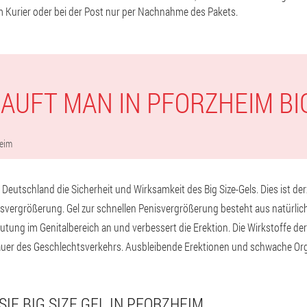
im Kurier oder bei der Post nur per Nachnahme des Pakets.
KAUFT MAN IN PFORZHEIM BIG
eim
 Deutschland die Sicherheit und Wirksamkeit des Big Size-Gels. Dies ist de
nisvergrößerung. Gel zur schnellen Penisvergrößerung besteht aus natürlich
lutung im Genitalbereich an und verbessert die Erektion. Die Wirkstoffe de
auer des Geschlechtsverkehrs. Ausbleibende Erektionen und schwache Or
SIE BIG SIZE GEL IN PFORZHEIM