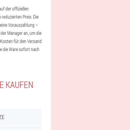
 der offiziellen
 reduzierten Preis. Die
keine Vorauszahlung –
e der Manager an, um die
e Kosten für den Versand
ie die Ware sofort nach
IE KAUFEN
ZE