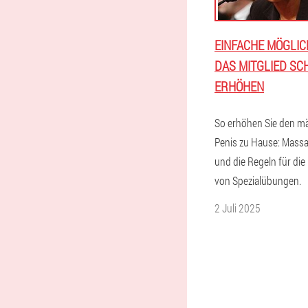
EINFACHE MÖGLIC
DAS MITGLIED SC
ERHÖHEN
So erhöhen Sie den m
Penis zu Hause: Mass
und die Regeln für di
von Spezialübungen.
2 Juli 2025