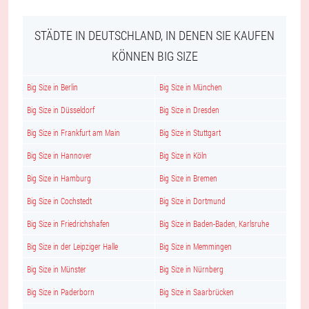
STÄDTE IN DEUTSCHLAND, IN DENEN SIE KAUFEN
KÖNNEN BIG SIZE
Big Size in Berlin
Big Size in München
Big Size in Düsseldorf
Big Size in Dresden
Big Size in Frankfurt am Main
Big Size in Stuttgart
Big Size in Hannover
Big Size in Köln
Big Size in Hamburg
Big Size in Bremen
Big Size in Cochstedt
Big Size in Dortmund
Big Size in Friedrichshafen
Big Size in Baden-Baden, Karlsruhe
Big Size in der Leipziger Halle
Big Size in Memmingen
Big Size in Münster
Big Size in Nürnberg
Big Size in Paderborn
Big Size in Saarbrücken