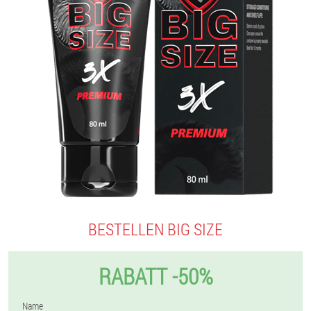
BESTELLEN BIG SIZE
RABATT -50%
Name