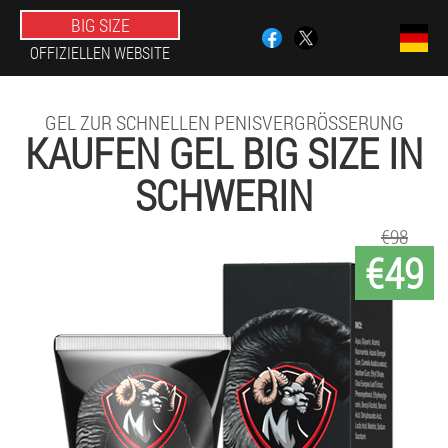
BIG SIZE
OFFIZIELLEN WEBSITE
GEL ZUR SCHNELLEN PENISVERGRÖSSERUNG
KAUFEN GEL BIG SIZE IN
SCHWERIN
€98
€49