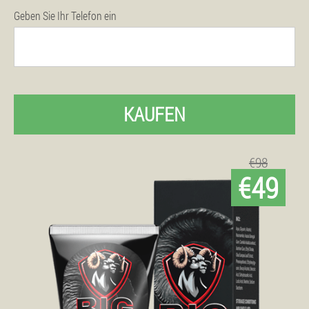
Geben Sie Ihr Telefon ein
KAUFEN
€98
€49