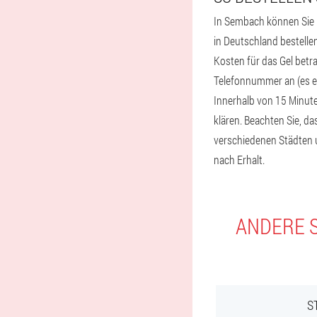
In Sembach können Sie B
in Deutschland bestellen
Kosten für das Gel betr
Telefonnummer an (es er
Innerhalb von 15 Minuten
klären. Beachten Sie, d
verschiedenen Städten u
nach Erhalt.
ANDERE S
S