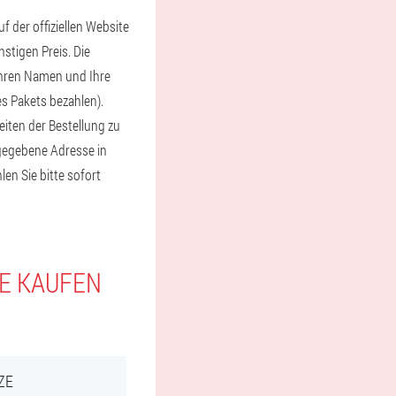
 der offiziellen Website
nstigen Preis. Die
 Ihren Namen und Ihre
s Pakets bezahlen).
eiten der Bestellung zu
ngegebene Adresse in
en Sie bitte sofort
IE KAUFEN
ZE