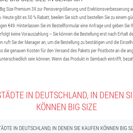
ig Size Premium 3X zur Penisvergrößerung und Erektionsverbesserung auf
. Heute gibt es 50 % Rabatt, beeilen Sie sich und bestellen Sie zu einem gü
agen €49. Hinterlassen Sie im Bestellformular eine Anfrage und geben Sie
folgt keine Vorauszahlung – Sie können die Bestellung erst nach Erhalt de
 ruft Sie der Manager an, um die Bestellung zu bestätigen und die Einzelh
ass die genauen Kosten für den Versand des Pakets per Postbote an die a
nterschiedlich sein können. Wenn das Produkt in Sembach eintrifft, bezahl
TÄDTE IN DEUTSCHLAND, IN DENEN S
KÖNNEN BIG SIZE
TÄDTE IN DEUTSCHLAND, IN DENEN SIE KAUFEN KÖNNEN BIG SI