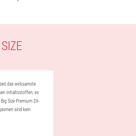
 SIZE
rzeit das wirksamste
en Inhaltsstoffen; es
r Big Size Premium 3X-
gasmen sind kein