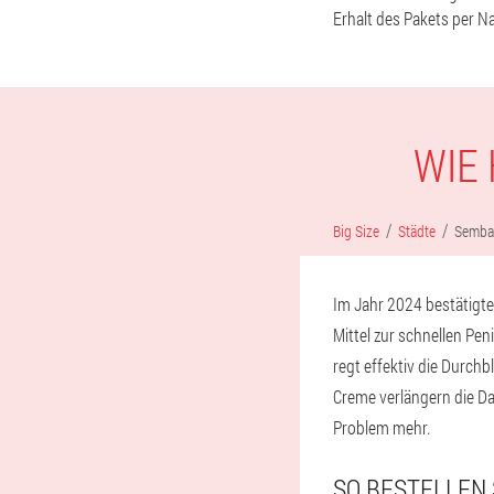
Erhalt des Pakets per N
WIE 
Big Size
Städte
Semba
Im Jahr 2024 bestätigte
Mittel zur schnellen Pe
regt effektiv die Durchb
Creme verlängern die D
Problem mehr.
SO BESTELLEN 