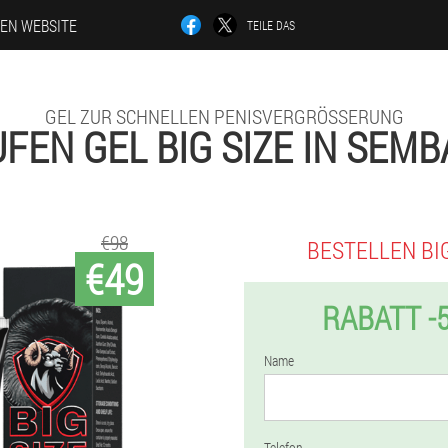
LEN WEBSITE
TEILE DAS
GEL ZUR SCHNELLEN PENISVERGRÖSSERUNG
FEN GEL BIG SIZE IN SEM
€98
BESTELLEN BIG
€49
RABATT -
Name
Telefon