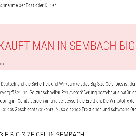
achnahme per Post oder Kurier.
KAUFT MAN IN SEMBACH BIG
ch
 Deutschland die Sicherheit und Wirksamkeit des Big Size-Gels. Dies ist de
nisvergrößerung. Gel zur schnellen Penisvergrößerung besteht aus natürlich
lutung im Genitalbereich an und verbessert die Erektion. Die Wirkstoffe de
auer des Geschlechtsverkehrs. Ausbleibende Erektionen und schwache Or
SIE BIG SIZE GEL IN SEMBACH