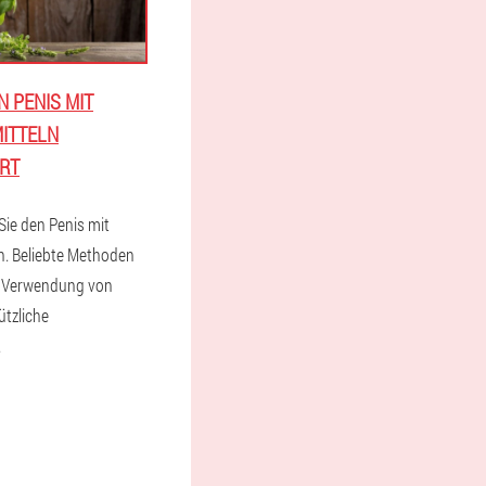
N PENIS MIT
ITTELN
T
Sie den Penis mit
ln. Beliebte Methoden
. Verwendung von
ützliche
.