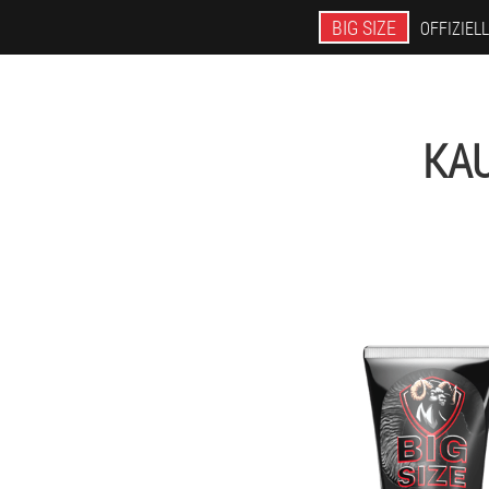
BIG SIZE
OFFIZIEL
KAU