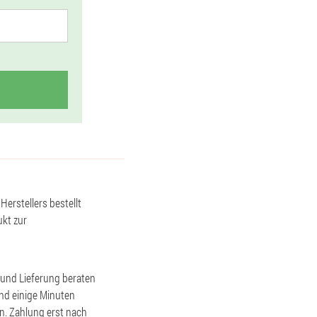
Herstellers bestellt
ukt zur
g und Lieferung beraten
nd einige Minuten
en. Zahlung erst nach