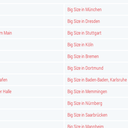
Big Size in München
Big Size in Dresden
am Main
Big Size in Stuttgart
Big Size in Köln
Big Size in Bremen
Big Size in Dortmund
hafen
Big Size in Baden-Baden, Karlsruhe
er Halle
Big Size in Memmingen
Big Size in Nürnberg
Big Size in Saarbrücken
Big Size in Mannheim