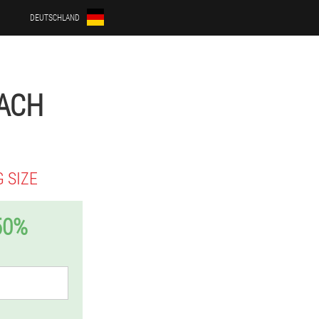
DEUTSCHLAND
BACH
 SIZE
50%