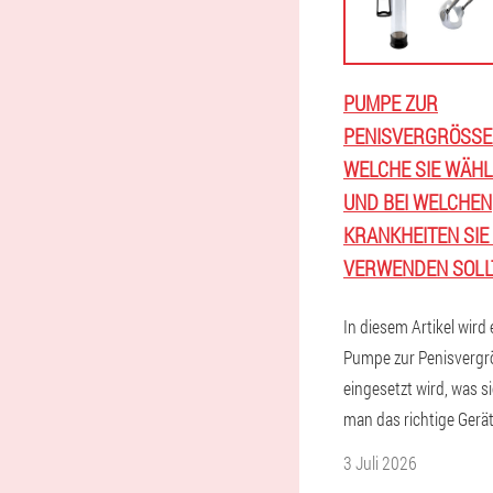
PUMPE ZUR
PENISVERGRÖSSER
ELCHE SIE WÄHLE
ND BEI WELCHEN K
RANKHEITEN SIE SI
ERWENDEN SOLLT
In diesem Artikel wird e
Pumpe zur Penisverg
eingesetzt wird, was si
man das richtige Gerä
3 Juli 2026