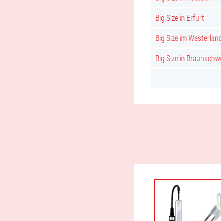
Big Size in Erfurt
Big Size im Westerlan
Big Size in Braunschw