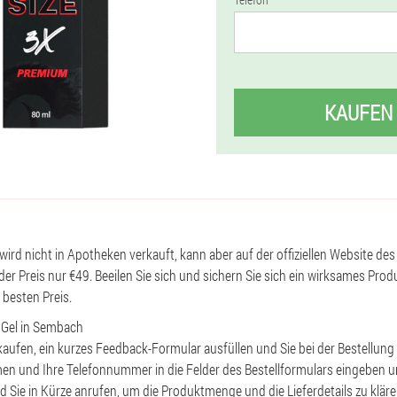
KAUFEN
wird nicht in Apotheken verkauft, kann aber auf der offiziellen Website des 
der Preis nur €49. Beeilen Sie sich und sichern Sie sich ein wirksames Prod
besten Preis.
e Gel in Sembach
 kaufen, ein kurzes Feedback-Formular ausfüllen und Sie bei der Bestellun
en und Ihre Telefonnummer in die Felder des Bestellformulars eingeben u
d Sie in Kürze anrufen, um die Produktmenge und die Lieferdetails zu klär