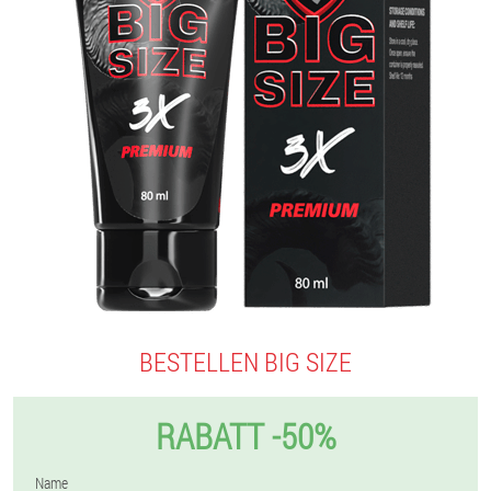
BESTELLEN BIG SIZE
RABATT -50%
Name