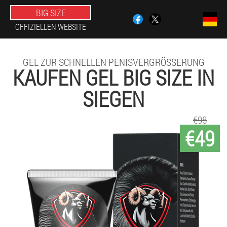
BIG SIZE
OFFIZIELLEN WEBSITE
GEL ZUR SCHNELLEN PENISVERGRÖSSERUNG
KAUFEN GEL BIG SIZE IN
SIEGEN
€98
€49