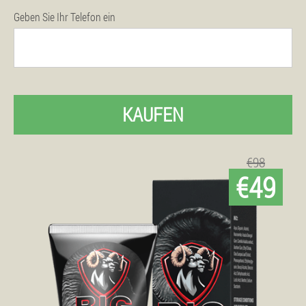
Geben Sie Ihr Telefon ein
KAUFEN
€98
€49