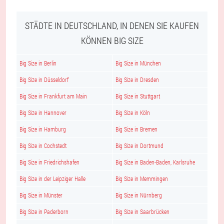
STÄDTE IN DEUTSCHLAND, IN DENEN SIE KAUFEN
KÖNNEN BIG SIZE
Big Size in Berlin
Big Size in München
Big Size in Düsseldorf
Big Size in Dresden
Big Size in Frankfurt am Main
Big Size in Stuttgart
Big Size in Hannover
Big Size in Köln
Big Size in Hamburg
Big Size in Bremen
Big Size in Cochstedt
Big Size in Dortmund
Big Size in Friedrichshafen
Big Size in Baden-Baden, Karlsruhe
Big Size in der Leipziger Halle
Big Size in Memmingen
Big Size in Münster
Big Size in Nürnberg
Big Size in Paderborn
Big Size in Saarbrücken