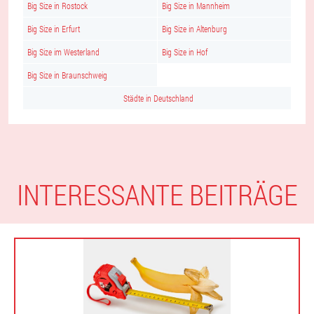
Big Size in Rostock
Big Size in Mannheim
Big Size in Erfurt
Big Size in Altenburg
Big Size im Westerland
Big Size in Hof
Big Size in Braunschweig
Städte in Deutschland
INTERESSANTE BEITRÄGE