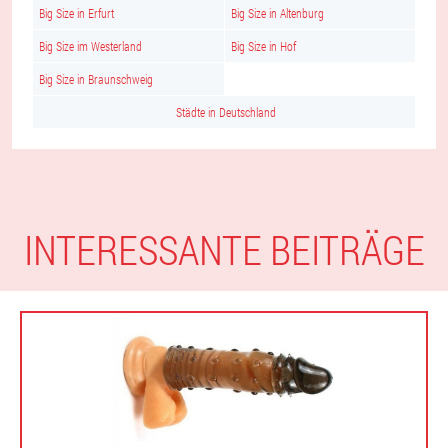
Big Size in Erfurt
Big Size in Altenburg
Big Size im Westerland
Big Size in Hof
Big Size in Braunschweig
Städte in Deutschland
INTERESSANTE BEITRÄGE