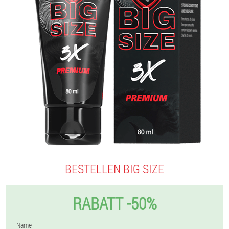
BESTELLEN BIG SIZE
RABATT -50%
Name