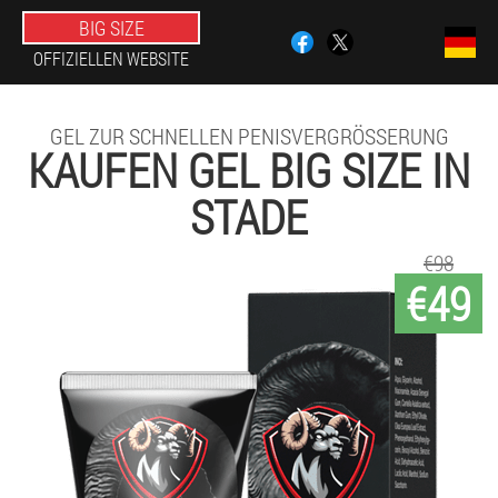
BIG SIZE
OFFIZIELLEN WEBSITE
GEL ZUR SCHNELLEN PENISVERGRÖSSERUNG
KAUFEN GEL BIG SIZE IN
STADE
€98
€49