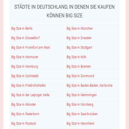
STÄDTE IN DEUTSCHLAND, IN DENEN SIE KAUFEN
KÖNNEN BIG SIZE
Big Size in Berlin
Big Size in München
Big Size in Düsseldorf
Big Size in Dresden
Big Size in Frankfurt am Main
Big Size in Stuttgart
Big Size in Hannover
Big Size in Köln
Big Size in Hamburg
Big Size in Bremen
Big Size in Cochstedt
Big Size in Dortmund
Big Size in Friedrichshafen
Big Size in Baden-Baden, Karlsruhe
Big Size in der Leipziger Halle
Big Size in Memmingen
Big Size in Münster
Big Size in Nürnberg
Big Size in Paderborn
Big Size in Saarbrücken
Big Size in Rostock
Big Size in Mannheim