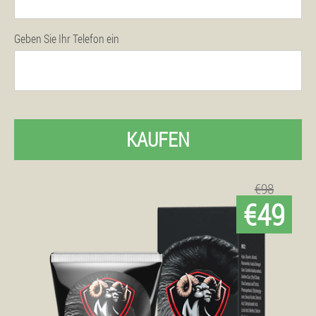
Geben Sie Ihr Telefon ein
KAUFEN
€98
€49