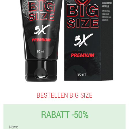
BESTELLEN BIG SIZE
RABATT -50%
Name