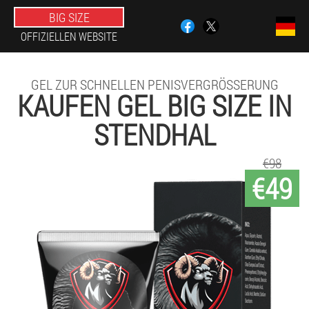
BIG SIZE
OFFIZIELLEN WEBSITE
GEL ZUR SCHNELLEN PENISVERGRÖSSERUNG
KAUFEN GEL BIG SIZE IN
STENDHAL
€98
€49