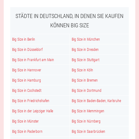
STÄDTE IN DEUTSCHLAND, IN DENEN SIE KAUFEN
KÖNNEN BIG SIZE
Big Size in Berlin
Big Size in München
Big Size in Düsseldorf
Big Size in Dresden
Big Size in Frankfurt am Main
Big Size in Stuttgart
Big Size in Hannover
Big Size in Köln
Big Size in Hamburg
Big Size in Bremen
Big Size in Cochstedt
Big Size in Dortmund
Big Size in Friedrichshafen
Big Size in Baden-Baden, Karlsruhe
Big Size in der Leipziger Halle
Big Size in Memmingen
Big Size in Münster
Big Size in Nürnberg
Big Size in Paderborn
Big Size in Saarbrücken