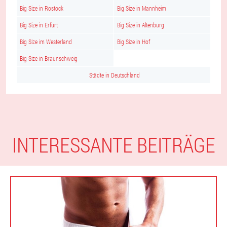
Big Size in Rostock
Big Size in Mannheim
Big Size in Erfurt
Big Size in Altenburg
Big Size im Westerland
Big Size in Hof
Big Size in Braunschweig
Städte in Deutschland
INTERESSANTE BEITRÄGE