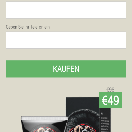
Geben Sie Ihr Telefon ein
KAUFEN
€98
€49