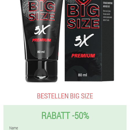
BESTELLEN BIG SIZE
RABATT -50%
Name