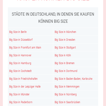
STÄDTE IN DEUTSCHLAND, IN DENEN SIE KAUFEN
KÖNNEN BIG SIZE
Big Size in Berlin
Big Size in München
Big Size in Düsseldorf
Big Size in Dresden
Big Size in Frankfurt am Main
Big Size in Stuttgart
Big Size in Hannover
Big Size in Köln
Big Size in Hamburg
Big Size in Bremen
Big Size in Cochstedt
Big Size in Dortmund
Big Size in Friedrichshafen
Big Size in Baden-Baden, Karlsruhe
Big Size in der Leipziger Halle
Big Size in Memmingen
Big Size in Münster
Big Size in Nürnberg
Big Size in Paderborn
Big Size in Saarbrücken