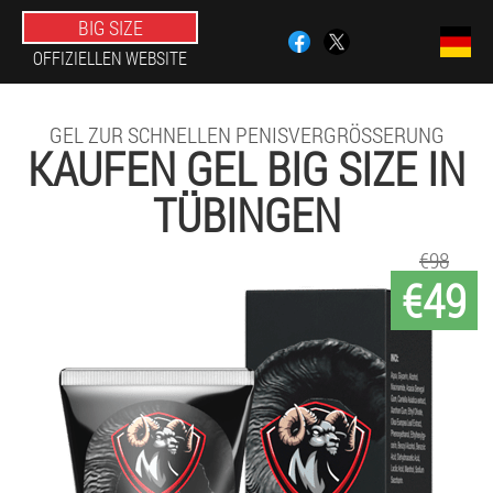
BIG SIZE
OFFIZIELLEN WEBSITE
GEL ZUR SCHNELLEN PENISVERGRÖSSERUNG
KAUFEN GEL BIG SIZE IN
TÜBINGEN
€98
€49