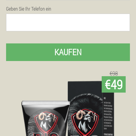
Geben Sie Ihr Telefon ein
KAUFEN
€98
€49