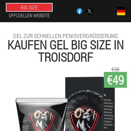
BIG SIZE
OFFIZIELLEN WEBSITE
GEL ZUR SCHNELLEN PENISVERGRÖSSERUNG
KAUFEN GEL BIG SIZE IN
TROISDORF
€98
€49