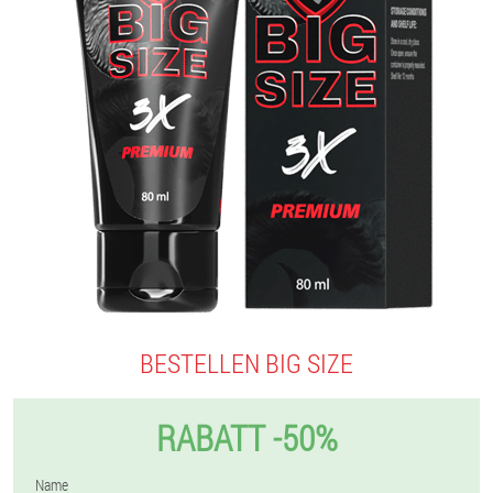
BESTELLEN BIG SIZE
RABATT -50%
Name